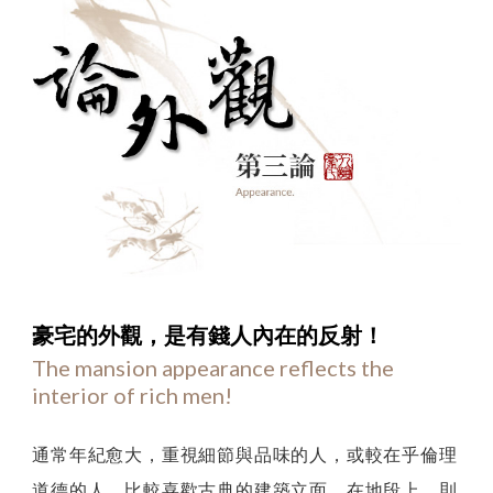
第
豪宅的外觀，
是有錢人內在的反射！
The mansion appearance reflects the
三
interior of rich men!
論
：
通常年紀愈大，重視細節與品味的人，或較在乎倫理
論
道德的人，比較喜歡古典的建築立面，在地段上，則