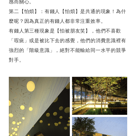
感而關心。
客
第二【怕煩】：有錢人【怕煩】是共通的現象！為什
層
麼呢？因為真正的有錢人都非常注重效率。
有錢人第三種現象是【怕被朋友笑】，他們不喜歡
「瑕疵」或是被比下去的感覺，他們的消費意識裡有
強烈的「階級意識」，絕對不能輸給同一水平的競爭
對手。