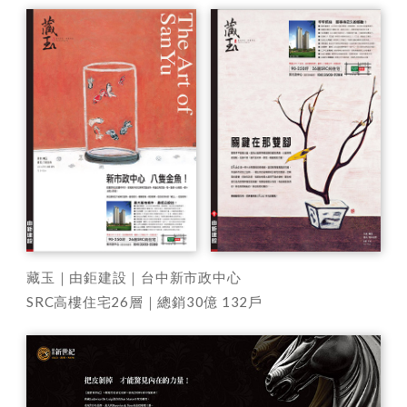
藏玉｜由鉅建設｜台中新市政中心
SRC高樓住宅26層｜總銷30億 132戶