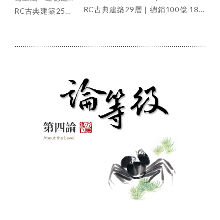
RC古典建築29層｜總銷100億 188戶
RC古典建築25層｜總銷30億 160戶
第