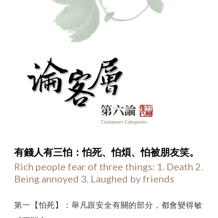
第
有錢人有三怕：
怕死、怕煩、怕被朋友笑。
Rich people fear of three things: 1. Death 2.
六
Being annoyed 3. Laughed by friends
論
：
第一【怕死】：舉凡跟安全有關的部分，都會變得敏
論